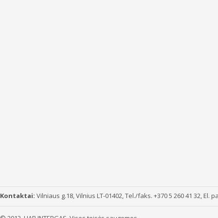
Kontaktai:
Vilniaus g.18, Vilnius LT-01402, Tel./faks. +370 5 260 41 32, El. p