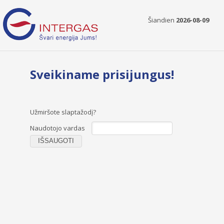
Šiandien
2026-08-09
Sveikiname prisijungus!
Užmiršote slaptažodį?
Naudotojo vardas